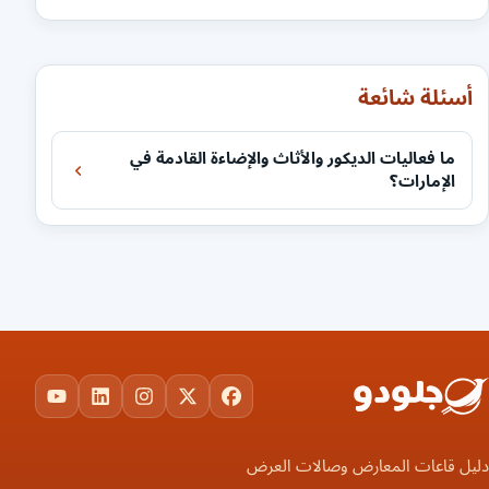
أسئلة شائعة
ما فعاليات الديكور والأثاث والإضاءة القادمة في
الإمارات؟
ouTube
LinkedIn
Instagram
Facebook
X
دليل قاعات المعارض وصالات العرض