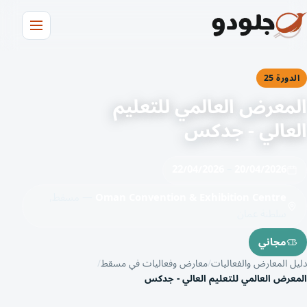
الدورة 25
المعرض العالمي للتعليم
العالي - جدكس
22/04/2026
–
20/04/2026
Oman Convention & Exhibition Centre
— مسقط,
سلطنة عمان
مجاني
دليل المعارض والفعاليات
معارض وفعاليات في مسقط
المعرض العالمي للتعليم العالي - جدكس