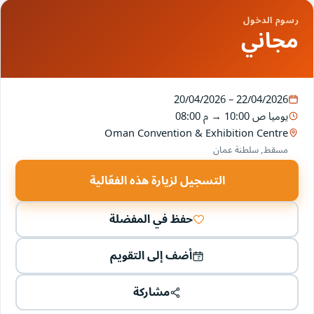
رسوم الدخول
مجاني
20/04/2026 – 22/04/2026
يوميا
10:00 ص
→
08:00 م
Oman Convention & Exhibition Centre
مسقط, سلطنة عمان
التسجيل لزيارة هذه الفعّالية
حفظ في المفضلة
أضف إلى التقويم
مشاركة