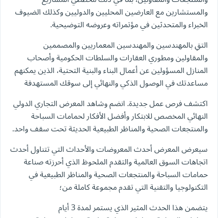
والمستشارين مع العارضين المحليين والدوليين وكذلك الضيوف
الخبراء والمتحدثين في مؤتمراته وعروضه التوضيحية.
التقِ بالمهندسين والمهندسين المعماريين والمصممين
والمقاولين ومطوري العقارات والسلطات الحكومية وأصحاب
المنازل المسؤولين عن أعمال البناء والبنية التحتية، الذين يمكنهم
مساعدتك في الوصول الذكي والنهائي إلى سوقك المستهدفة
اكتشف فرص عمل جديدة. انضم وشاهد المعرض التجاري الدولي
النهائي المخصص للابتكار وأفضل الأفكار لحمامات السباحة
والمنتجعات الصحية والمناظر الطبيعية الحديثة تحت سقف واحد.
سيعرض المعرض أحدث المعروضات والأحداث التي تتناول أحدث
اتجاهات السوق العالمية والتقدم الملحوظ الذي أحرزته صناعة
حمامات السباحة والمنتجعات الصحية والمناظر الطبيعية في
التكنولوجيا والتقنية التي تقدم مجموعة كاملة من؛
يتضمن هذا الحدث المثير الذي يستمر لمدة 3 أيام