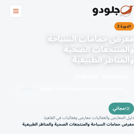
الدورة 2
معرض حمامات السباحة
والمنتجعات الصحية
والمناظر الطبيعية
25/06/2026
–
23/06/2026
Egypt's International Exhibition Center
— القاهرة,
مصر
مجاني
دليل المعارض والفعاليات
معارض وفعاليات في القاهرة
معرض حمامات السباحة والمنتجعات الصحية والمناظر الطبيعية