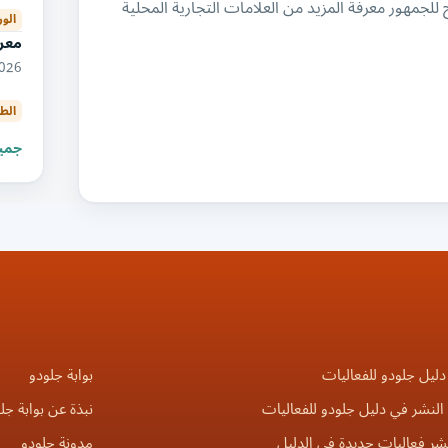
تتيح للجمهور معرفة المزيد من العلامات التجارية المحلية
الو
معرض
2026
الط
جميع
دليل جلودو للفعاليات
بوابة جلودو
لنشر في دليل جلودو للفعاليات
نبذة عن بوابة جل
شر فعاليات جديدة في الدليل
مدونة جلودو