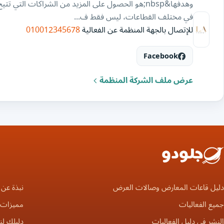
وهدفها&nbsp;هو الحصول على المزيد من الشراكات التي 
في مختلف القطاعات، ليس فقط ف...
للإتصال بالجهة المنظمة عن الفعالية
010012345678
Facebook
عرض ملف الشركة المنظمة
دليل قاعات المعارض وصالات العرض
نبذة عن 
جميع الفعاليات
مميزات ا
النشر في دليل الفعاليات
دليلك لن