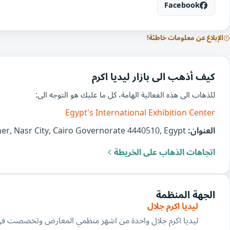
Facebook
الإبلاغ عن معلومات خاطئة!
كيف أذهب الى بازار ليديا اكرم
للذهاب الى هذه الفعالية الهامة، كل ما عليك هو التوجه الى:
Egypt's International Exhibition Center
العنوان:
El-Moshir Tantawy Axis, Al Hay Al Asher, Nasr City, Cairo Governorate 4440510, Egypt
اتجاهات الذهاب على الخريطة
الجهة المنظمة
ليديا اكرم جلال
ليديا اكرم جلال واحدة من اشهر منظمي المعارض وتخصصت فى