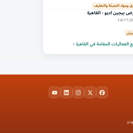
رق ومواد التعبئة والتغليف
 بيجين اديو - القاهرة
14/11/
يران
 الفعاليات المقامة في القاهرة
YouTube
LinkedIn
Instagram
Facebook
X
ودو