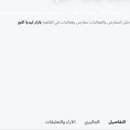
ternational Exhibition Center
30/11/2024
–
29/11/2024
دليل المعارض والفعاليات
معارض وفعاليات في القاهرة
بازار ليديا اكرم
التفاصيل
الجاليري
الآراء والتعليقات