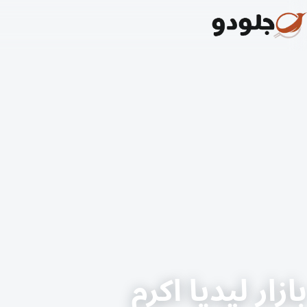
بازار ليديا اكرم