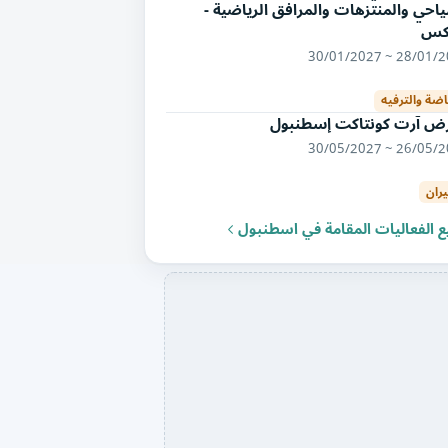
احي والمنتزهات والمرافق الرياضية -
اكس
28/01/2027 ~ 30/
اضة والترفيه
ض آرت كونتاكت إسطنبول
26/05/2027 ~ 30/
يران
 الفعاليات المقامة في اسطنبول