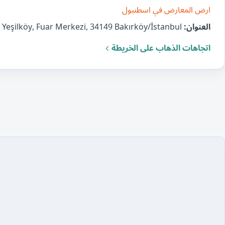
ارض المعارض في اسطنبول
العنوان:
Yeşilköy Istanbul, Yeşilköy, Fuar Merkezi, 34149 Bakırköy/İstanbul, تركيا
اتجاهات الذهاب على الخريطة