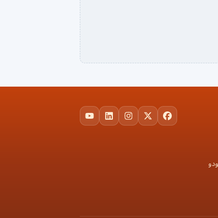
YouTube
LinkedIn
Instagram
Facebook
X
ودو