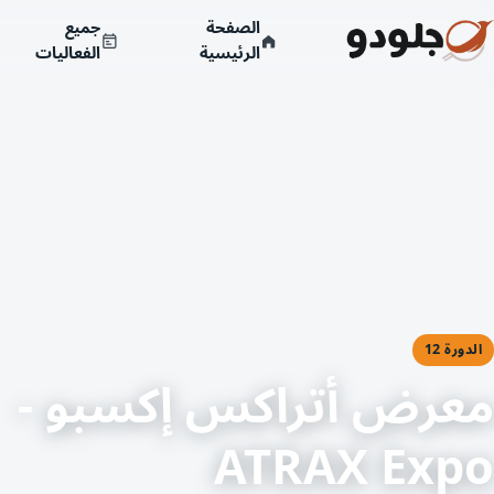
الصفحة
جميع
الرئيسية
الفعاليات
الدورة 12
معرض أتراكس إكسبو -
ATRAX Expo