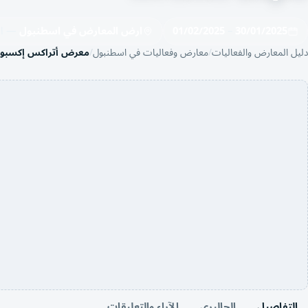
30/01/2025
–
01/02/2025
ارض المعارض في اسطنبول
— اسط
دليل المعارض والفعاليات
معارض وفعاليات في اسطنبول
معرض أتراكس إكسبو - RAX Expo
التفاصيل
الجاليري
الآراء والتعليقات