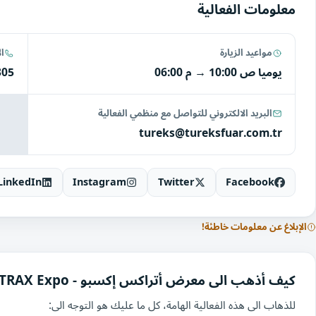
معلومات الفعالية
مواعيد الزيارة
ا
يوميا
10:00 ص
→
06:00 م
305
البريد الالكتروني للتواصل مع منظمي الفعالية
tureks@tureksfuar.com.tr
LinkedIn
Instagram
Twitter
Facebook
الإبلاغ عن معلومات خاطئة!
كيف أذهب الى معرض أتراكس إكسبو - ATRAX Expo
للذهاب الى هذه الفعالية الهامة، كل ما عليك هو التوجه الى: