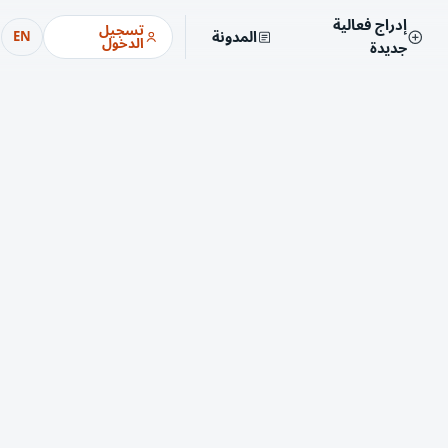
إدراج فعالية
تسجيل
المدونة
EN
الدخول
جديدة