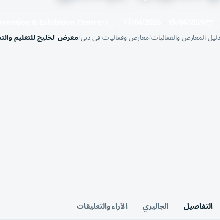
nvention & Exhibition Centre
17/04/2026
–
15/04/2026
دليل المعارض والفعاليات
معارض وفعاليات في دبي
معرض الخليج للتعليم وال
التفاصيل
الجاليري
الآراء والتعليقات