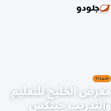
الدورة 11
معرض الخليج للتعليم
والتدريب جيتكس