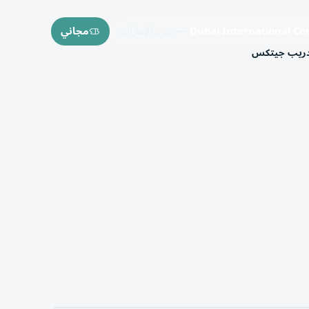
Dubai International Co
— دبي, الإمارات
مجاني
تدريب جيتكس