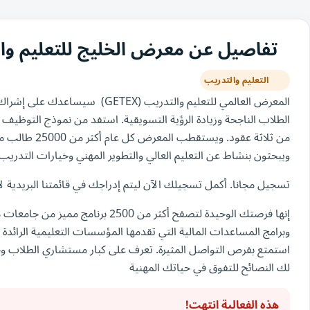
تفاصيل عن معرض الخليج للتعليم والت
التعليم والتدريب
المعرض العالمي للتعليم والتدريب 
من ثلاثة عقود. 
ويبحثون بنشاط عن التعليم العالي والتطوير المهني وخيارات التدريب.
تسجيل مجانا. أكمل تسجيلك الآن ليتم إدراجك في قائمتنا البريدية ل
إنها فرصتك الوحيدة لتصفح أكثر من 2500
وبرامج المساعدات المالية التي تقدمها المؤسسات التعليمية الرائدة
استمتع بفرص التواصل المثيرة. تعرف على كبار مستشاري الطلاب وخ
لك النصائح للتفوق في حياتك المهنية
هذه الفعالية انتهت!