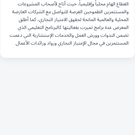
القطاع الهام محلياً وإقليمياً، حيث أتاح لأصحاب المشروعات
والمستثمرين الطموحين الفرصة للتواصل مع الشركات العارضة
المحلية والعالمية المانحة لحقوق الامتياز التجاري، كما أطلق
المعرض عدة برامج تميزت بفعاليتها كالبرنامج التعليمي الذي
تضمن الندوات وورش العمل والخدمات الإستشارية التي دعمت
المستثمرين في مجال الإمتياز التجاري ورواد ورائدات الأعمال