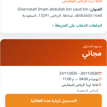
قاعة ارينا الرياض للمعارض
العنوان:
Gharnatah Imam abdullah bin saud bin
abdulaziz road، غرناطة، الرياض 13241، السعودية
اتجاهات الذهاب على الخريطة
رسوم الدخول
مجاني
23/11/2026 – 26/11/2026
يوميا
04:00 م
→
11:00 م
قاعة ارينا الرياض للمعارض
الرياض, السعودية
التسجيل لزيارة هذه الفعّالية