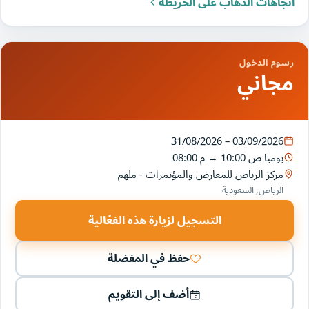
اتجاهات الذهاب على الخريطة
رسوم الدخول
مجاني
31/08/2026 – 03/09/2026
يوميا
10:00 ص
→
08:00 م
مركز الرياض للمعارض والمؤتمرات - ملهم
الرياض, السعودية
التسجيل لزيارة هذه الفعّالية
حفظ في المفضلة
أضف إلى التقويم