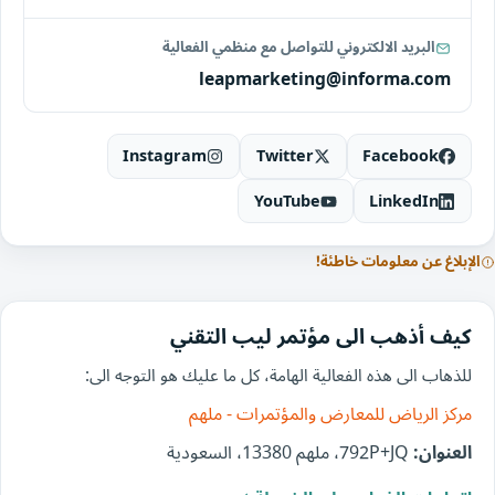
البريد الالكتروني للتواصل مع منظمي الفعالية
leapmarketing@informa.com
Instagram
Twitter
Facebook
YouTube
LinkedIn
الإبلاغ عن معلومات خاطئة!
كيف أذهب الى مؤتمر ليب التقني
للذهاب الى هذه الفعالية الهامة، كل ما عليك هو التوجه الى:
مركز الرياض للمعارض والمؤتمرات - ملهم
العنوان:
792P+JQ، ملهم 13380، السعودية