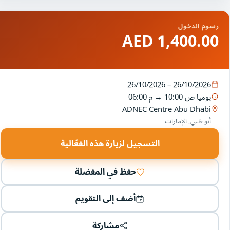
رسوم الدخول
1,400.00 AED
26/10/2026 – 26/10/2026
يوميا
10:00 ص
→
06:00 م
ADNEC Centre Abu Dhabi
أبو ظبي, الإمارات
التسجيل لزيارة هذه الفعّالية
حفظ في المفضلة
أضف إلى التقويم
مشاركة