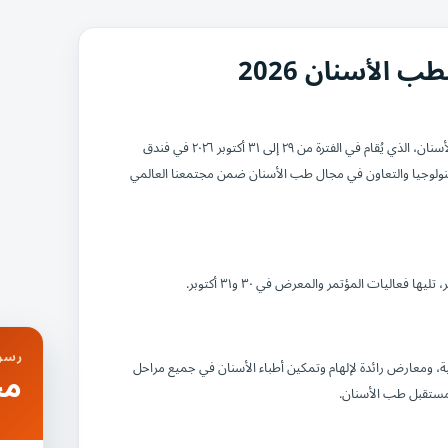
الأسنان 2026
يسرّني دعوتكم لحضور الدورة الحادية عشرة من مؤتمر ومعرض البحرين الدولي لطب الأسنان، الذي يُقام في الفترة من ٢٩ إلى ٣١ أكتوبر ٢٠٢٦ في فندق
 والتكنولوجيا والتعاون في مجال طب الأسنان ضمن مجتمعنا العالمي
رسوم
ة، ومعارض رائدة لإلهام وتمكين أطباء الأسنان في جميع مراحل
مج
 مستقبل طب الأسنان.