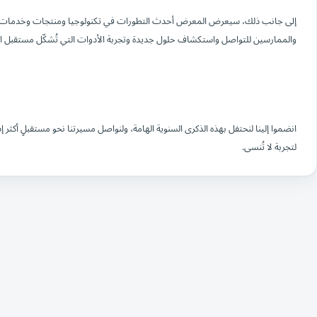
إلى جانب ذلك، سيعرض المعرض أحدث التطورات في تكنولوجيا ومنتجات وخدمات طب ال
والممارسين للتواصل واستكشاف حلول جديدة وتجربة الأدوات التي تُشكّل مستقبل الر
انضموا إلينا لنحتفل بهذه الذكرى السنوية الهامة، ولنواصل مسيرتنا نحو مستقبلٍ أكثر إ
لتجربة لا تُنسى.