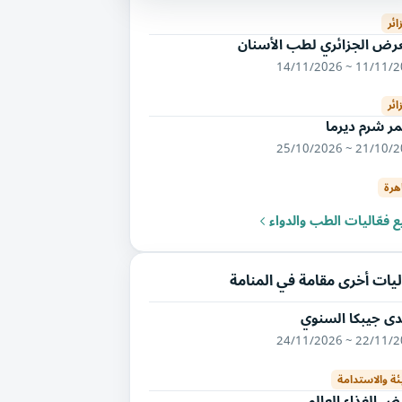
ائر
عرض الجزائري لطب الأسنان
11/11/2026 ~ 14/
ائر
ر شرم ديرما
21/10/2026 ~ 25/
هرة
 فعّاليات الطب والدواء
يات أخرى مقامة في المنامة
دى جيبكا السنوي
22/11/2026 ~ 24/
ئة والاستدامة
 الغذاء العالمي