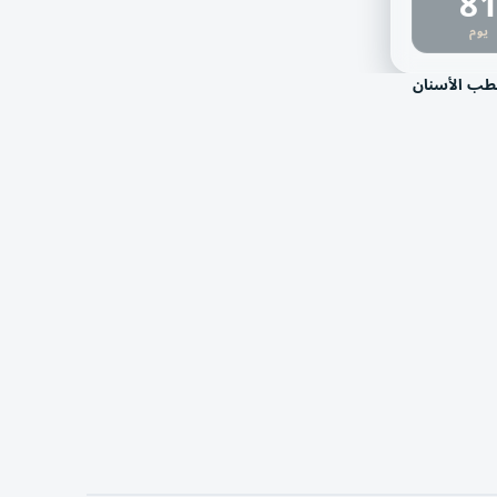
8
يوم
طب الأسنان