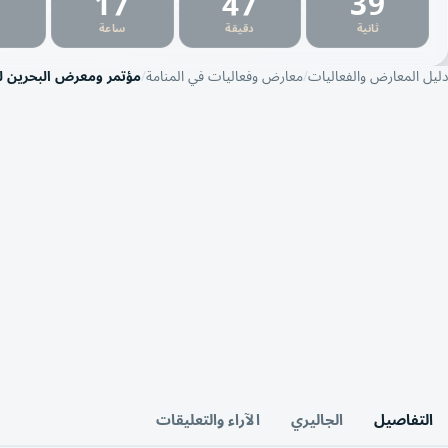
1
17
47
38
:
:
:
ثانية
دقيقة
ساعة
دليل المعارض والفعاليات
معارض وفعاليات في المنامة
مؤتمر ومعرض البحرين ل
التفاصيل
الجاليري
الآراء والتعليقات