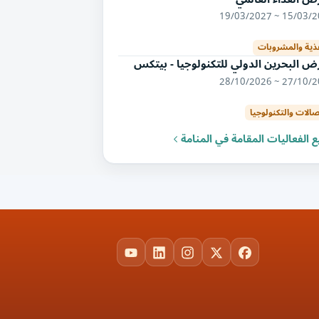
15/03/2027 ~ 19/
غذية والمشروبات
 البحرين الدولي للتكنولوجيا - بيتكس
27/10/2026 ~ 28/
صالات والتكنولوجيا
 الفعاليات المقامة في المنامة
YouTube
LinkedIn
Instagram
Facebook
X