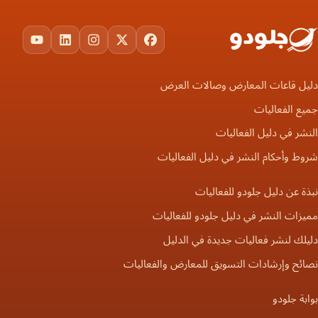
ouTube
LinkedIn
Instagram
Facebook
X
دليل قاعات المعارض وصالات العرض
جميع الفعاليات
النشر في دليل الفعاليات
شروط وأحكام النشر في دليل الفعاليات
نبذة عن دليل جلودو للفعاليات
مميزات النشر في دليل جلودو للفعاليات
دليلك لنشر فعاليات جديدة في الدليل
نصائح وإرشادات التسويق للمعارض والفعاليات
بوابة جلودو