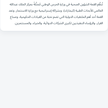
تُنظِّم القمة الشؤون الصحية في وزارة الحرس الوطني مُمثَّلةً بمركز الملك عبدالله
العالمي للأبحاث الطبية (كيمارك)، وبشراكة إستراتيجية مع وزارة الاستثمار. وتعد
القمة أحد أهم الملتقيات الدولية التي تضم نخبة من القيادات الحكومية، وصناع
القرار، والرؤساء التنفيذيين لكبرى الشركات الدوائية، والخبراء، والمستثمرين.