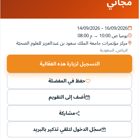
مجاني
14/09/2026 – 16/09/2026
يوميا
10:00 ص
→
08:00 م
مركز مؤتمرات جامعة الملك سعود بن عبدالعزيز للعلوم الصحيّة
الرياض, السعودية
التسجيل لزيارة هذه الفعّالية
حفظ في المفضلة
أضف إلى التقويم
مشاركة
سجّل الدخول لتلقي تذكير بالبريد