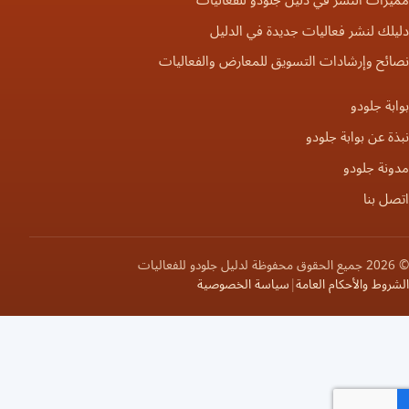
زات النشر في دليل جلودو للفعاليات
لك لنشر فعاليات جديدة في الدليل
ائح وإرشادات التسويق للمعارض والفعاليات
بة جلودو
ة عن بوابة جلودو
ونة جلودو
ل بنا
عاليات
روط والأحكام العامة
|
سياسة الخصوصية