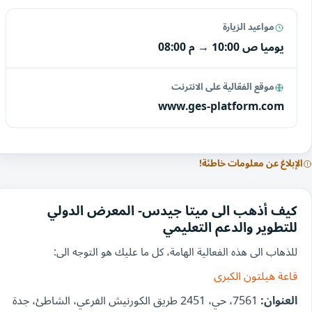
مواعيد الزيارة
يوميا
10:00 ص
→
08:00 م
موقع الفعّالية على الانترنت
www.ges-platform.com
الإبلاغ عن معلومات خاطئة!
كيف أذهب الى ميتا جيدس- المعرض الدولي
للتطوير والدعم التعليمي
للذهاب الى هذه الفعالية الهامة، كل ما عليك هو التوجه الى:
قاعة هيلتون الكبرى
العنوان:
7561، حي، 2451 طريق الكورنيش الفرعي، الشاطئ، جدة