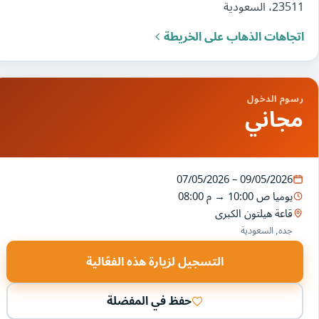
23511، السعودية
اتجاهات الذهاب على الخريطة
رسوم الدخول
مجاني
07/05/2026 – 09/05/2026
يوميا
10:00 ص
→
08:00 م
قاعة هيلتون الكبرى
جده, السعودية
التسجيل لزيارة هذه الفعّالية
حفظ في المفضلة