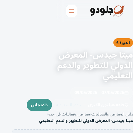
لدورة 6
يتا جيدس- المعرض
دولي للتطوير والدعم
تعليمي
09/05/2026
–
07/05/2026
قاعة هيلتون الكبرى
— جده, السعودية
مجاني
ل المعارض والفعاليات
معارض وفعاليات في جده
تا جيدس- المعرض الدولي للتطوير والدعم التعليمي