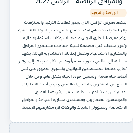
والمرافق الرياضية - أتراكس 2027
الرياضة والترفيه
يستعد معرض اتراكس، الذي يجمع قطاعات الترفيه والمنتزهات
والرياضة والاستجمام، لعقد اجتماع عالمي مميز للمرة الثالثة عشرة.
يوفر معرضنا التجاري الدولي منصةً ذات إمكانات استثمارية عالية
وتنوع منتجات غني، مصممة لتلبية احتياجات مستثمري المرافق
والمشاريع الاجتماعية. وبفضل إمكاناته الاستثمارية الهائلة، يشهد
هذا القطاع العالمي تطوراً مستمراً ويقدم ابتكارات تهدف إلى توفير
تجارب ممتعة للمستخدمين النهائيين، وتشجيع الجمهور على تبني
أنماط حياة صحية، وتحسين جودة الحياة بشكل عام. ومن خلال
الجمع بين المشترين والبائعين العالميين وعرض أحدث الابتكارات،
يُعدّ اتراكس دليلاً للمهنيين والمستثمرين في هذا القطاع،
والمهندسين المعماريين، ومستثمري مشاريع السياحة والمرافق
الاجتماعية، ومسؤولي البلديات والولايات في مشاريعهم الجديدة.