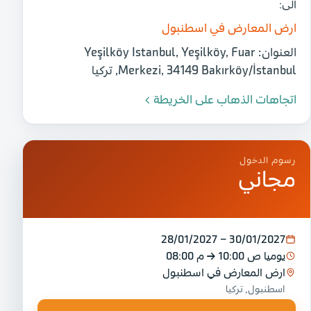
الى:
ارض المعارض في اسطنبول
العنوان:
Yeşilköy Istanbul, Yeşilköy, Fuar
Merkezi, 34149 Bakırköy/İstanbul, تركيا
اتجاهات الذهاب على الخريطة
رسوم الدخول
مجاني
28/01/2027 – 30/01/2027
يوميا
10:00 ص
→
08:00 م
ارض المعارض في اسطنبول
اسطنبول, تركيا