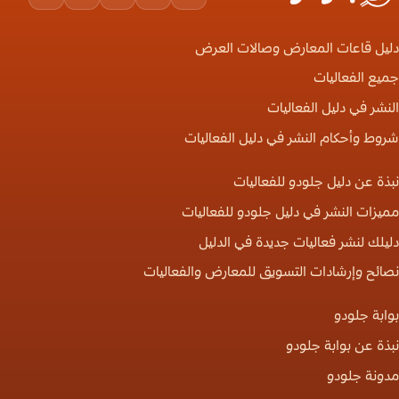
ouTube
LinkedIn
Instagram
Facebook
X
دليل قاعات المعارض وصالات العرض
جميع الفعاليات
النشر في دليل الفعاليات
شروط وأحكام النشر في دليل الفعاليات
نبذة عن دليل جلودو للفعاليات
مميزات النشر في دليل جلودو للفعاليات
دليلك لنشر فعاليات جديدة في الدليل
نصائح وإرشادات التسويق للمعارض والفعاليات
بوابة جلودو
نبذة عن بوابة جلودو
مدونة جلودو