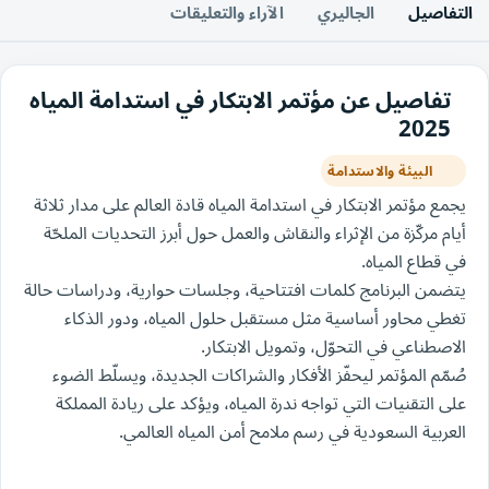
التفاصيل
الجاليري
الآراء والتعليقات
تفاصيل عن مؤتمر الابتكار في استدامة المياه
2025
البيئة والاستدامة
يجمع مؤتمر الابتكار في استدامة المياه قادة العالم على مدار ثلاثة
أيام مركّزة من الإثراء والنقاش والعمل حول أبرز التحديات الملحّة
في قطاع المياه.
يتضمن البرنامج كلمات افتتاحية، وجلسات حوارية، ودراسات حالة
تغطي محاور أساسية مثل مستقبل حلول المياه، ودور الذكاء
الاصطناعي في التحوّل، وتمويل الابتكار.
صُمّم المؤتمر ليحفّز الأفكار والشراكات الجديدة، ويسلّط الضوء
على التقنيات التي تواجه ندرة المياه، ويؤكد على ريادة المملكة
العربية السعودية في رسم ملامح أمن المياه العالمي.