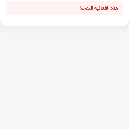
هذه الفعالية انتهت!