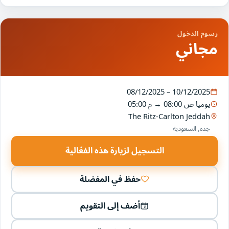
رسوم الدخول
مجاني
08/12/2025 – 10/12/2025
يوميا
08:00 ص
→
05:00 م
The Ritz-Carlton Jeddah
جده, السعودية
التسجيل لزيارة هذه الفعّالية
حفظ في المفضلة
أضف إلى التقويم