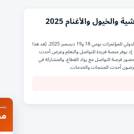
الخيول والأغنام 2025
يُقام معرض مصر الدولى للماشية والخيول والأغنام في مركز القاهرة الدولي للمؤتمرات يومي 18 و19 ديسمبر 2025. يُعد هذا
ة، إذ يوفر منصة فريدة للتواصل والتعلم وعرض أحدث
 للحضور فرصة التواصل مع رواد القطاع، والمشاركة في
رضون أحدث المنتجات والخدمات.
رسوم
مج