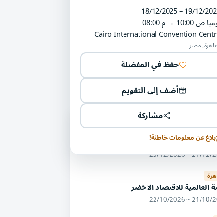
18/12/2025 – 19/12/202
ميا
10:00 ص
→
08:00 م
Cairo International Convention Centr
قاهرة, مصر
حفظ في المفضلة
أضف إلى التقويم
مشاركة
يات أخرى في مجال البيئة والاستدامة
إبلاغ عن معلومات خاطئة!
ض أجري إكسبو
21/12/2026 ~ 23/
هرة
ة العالمية للاقتصاد الاخضر
21/10/2026 ~ 22/