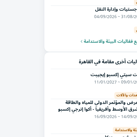
جستيات وإدارة النقل
31/08/2026 ~ 04/
 فعّاليات البيئة والاستدامة
يات أخرى مقامة في القاهرة
ت سيتي إكسبو إيجيبت
09/01/2027 ~ 11/
عدات والآلات
رض والمؤتمر الدولي للمياه والطاقة
رق الأوسط وأفريقيا - أكوا إنرجي إكسبو
14/09/2026 ~ 16/
ئة والاستدامة