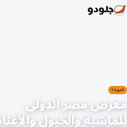
الدورة 1
معرض مصر الدولى
للماشية والخيول والأغنام