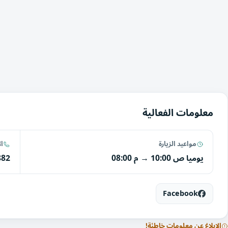
معلومات الفعالية
مواعيد الزيارة
ا
يوميا
10:00 ص
→
08:00 م
882
Facebook
الإبلاغ عن معلومات خاطئة!