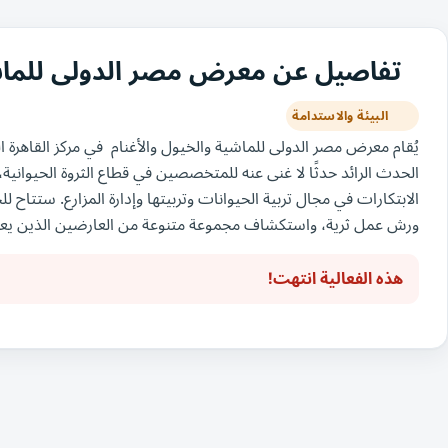
تفاصيل عن معرض مصر الدولى للماشية و
البيئة والاستدامة
الحدث الرائد حدثًا لا غنى عنه للمتخصصين في قطاع الثروة الحيواني
الابتكارات في مجال تربية الحيوانات وتربيتها وإدارة المزارع. ستتاح
ورش عمل ثرية، واستكشاف مجموعة متنوعة من العارضين الذين يع
هذه الفعالية انتهت!