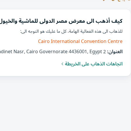
كيف أذهب الى معرض مصر الدولى للماشية والخيول و
للذهاب الى هذه الفعالية الهامة، كل ما عليك هو التوجه الى:
Cairo International Convention Centre
العنوان:
2 El-Nasr Rd, Al Estad, Qesm Than Madinet Nasr, Cairo Governorate 4436001, Egypt
اتجاهات الذهاب على الخريطة