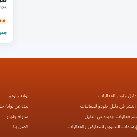
معر
10/2026
الط
جميع
دليل جلودو للفعاليات
بوابة جلودو
لنشر في دليل جلودو للفعاليات
نبذة عن بوابة جل
شر فعاليات جديدة في الدليل
مدونة جلودو
إرشادات التسويق للمعارض والفعاليات
اتصل بنا