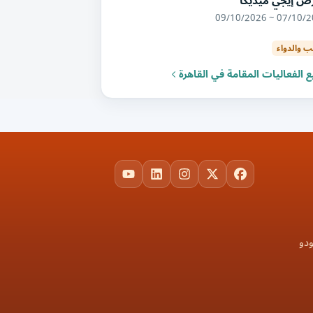
ض إيجي ميديكا
07/10/2026 ~ 09/
ب والدواء
 الفعاليات المقامة في القاهرة
YouTube
LinkedIn
Instagram
Facebook
X
ودو