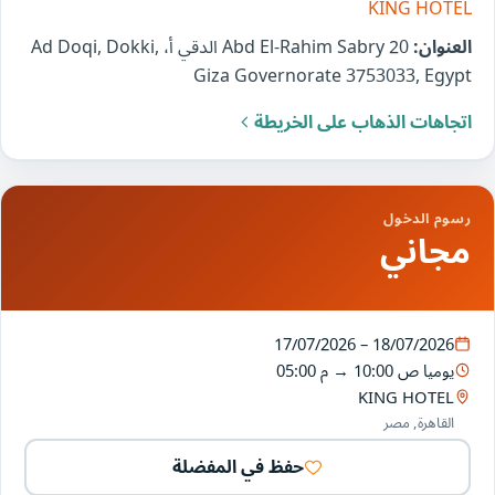
KING HOTEL
العنوان:
20 Abd El-Rahim Sabry الدقي أ، Ad Doqi, Dokki,
Giza Governorate 3753033, Egypt
اتجاهات الذهاب على الخريطة
رسوم الدخول
مجاني
17/07/2026 – 18/07/2026
يوميا
10:00 ص
→
05:00 م
KING HOTEL
القاهرة, مصر
حفظ في المفضلة