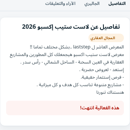
التفاصيل
الجاليري
الآراء والتعليقات
تفاصيل عن لاست ستيب إكسبو 2026
المجال العقاري
المعرض العاشر ل laststep ..بشكل مختلف تماما !!
معرض لاست ستيب اكسبو هيجمعلك كل المطورين والمشاريع
العقارية في العين السخنة - الساحل الشمالي - رأس سدر .
إستعد - لعروض حضرية .
- فرص إستثمار حقيقية.
- ⁠مشاريع متنوعة تناسب كل هدف و كل ميزانية .
هنستناك تنورنا
هذه الفعالية انتهت!