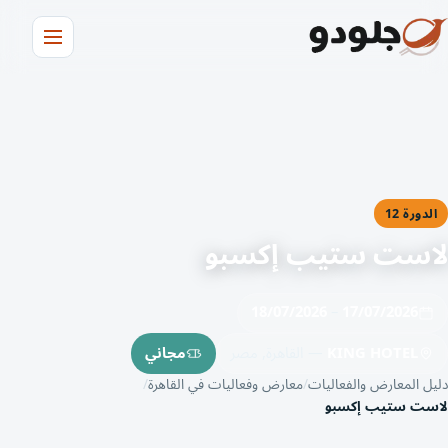
الدورة 12
لاست ستيب إكسبو
18/07/2026
–
17/07/2026
KING HOTEL
— القاهرة, مصر
مجاني
دليل المعارض والفعاليات
معارض وفعاليات في القاهرة
لاست ستيب إكسبو