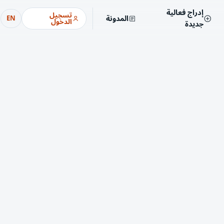
إدراج فعالية
تسجيل
المدونة
EN
الدخول
جديدة