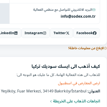
البريد الالكتروني للتواصل مع منظمي الفعالية
info@sodex.com.tr
LinkedIn
Instagram
Twitter
Facebook
الإبلاغ عن معلومات خاطئة!
كيف أذهب الى ايسك سوديك تركيا
للذهاب الى هذه الفعالية الهامة، كل ما عليك هو التوجه الى:
ارض المعارض في اسطنبول
العنوان:
Yeşilköy Istanbul, Yeşilköy, Fuar Merkezi, 34149 Bakırköy/İstanbul, تركيا
اتجاهات الذهاب على الخريطة