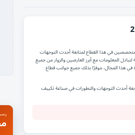
عمال جميع المتخصصين في هذا القطاع لمتابعة أحدث التوجهات
في صناعة تكييف الهواء. يوفر معرض ISK-SODEX فرصة لتبادل المعلومات مع أبرز العارضين والزوار من جميع
ئدة في هذا المجال، موفرًا بذلك جميع جوانب قطاع
من يرغب في متابعة أحدث التوجهات والتطورات في صناعة تكييف
رسوم
مج