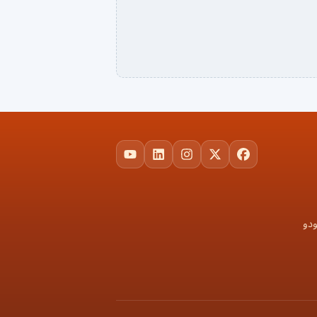
YouTube
LinkedIn
Instagram
Facebook
X
ودو