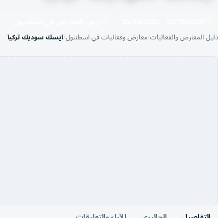
22/10/2025
–
25/10/2025
ارض المعارض في اسطنبول
— اسط
دليل المعارض والفعاليات
معارض وفعاليات في اسطنبول
ايسك سوديك تركيا
التفاصيل
الجاليري
الآراء والتعليقات