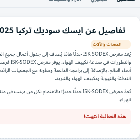
تفاصيل عن ايسك سوديك تركيا 2025
المعدات والآلات
يُعد معرض ISK SODEX حدثًا هامًا يُضاف إلى جدول أ
والتطورات 
أنحاء العالم، بالإضافة إلى برامجه الداعمة وتعاونه مع الجمعيات الرا
التدفئة والتهوية وتكييف الهواء والتبريد.
يُعدّ معرض ISK-SODEX حدثًا جديرًا بالاهتمام لكل 
الهواء.
هذه الفعالية انتهت!