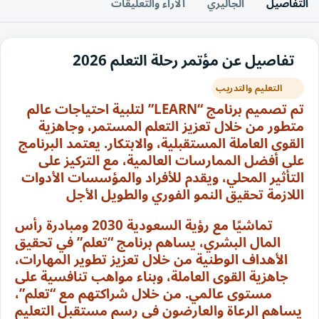
التفاصيل
الجاليري
الآراء والتعليقات
تفاصيل عن مؤتمر رحلة التعلم 2026
التعليم والتدريب
تم تصميم برنامج “LEARN” لتلبية احتياجات عالم
متطور من خلال تعزيز التعلم المستمر، وجاهزية
القوى العاملة المستقبلية، والابتكار. يعتمد البرنامج
على أفضل الممارسات العالمية، مع التركيز على
التأثير المحلي، ويقدم للأفراد والمؤسسات الأدوات
اللازمة تحقيق النمو الفوري والطويل الأجل
تماشيًا مع رؤية السعودية 2030 ومبادرة رأس
المال البشري، يساهم برنامج “تعلم” في تحقيق
الأهداف الوطنية من خلال تعزيز تطوير المهارات،
جاهزية القوى العاملة، وبناء مواهب تنافسية على
مستوى عالمي. من خلال شراكتهم مع “تعلم”،
يساهم الرعاة والعارضون في رسم مستقبل التعليم