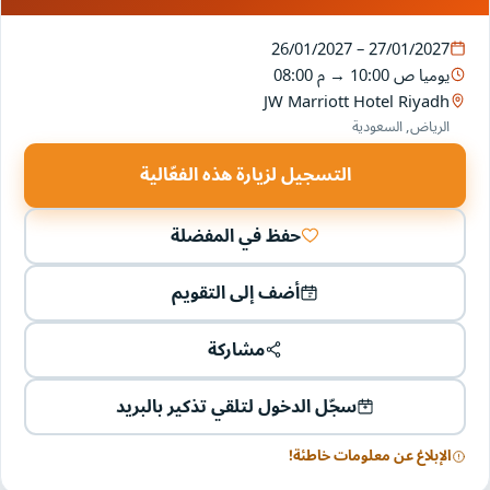
26/01/2027 – 27/01/2027
يوميا
10:00 ص
→
08:00 م
JW Marriott Hotel Riyadh
الرياض, السعودية
التسجيل لزيارة هذه الفعّالية
حفظ في المفضلة
أضف إلى التقويم
مشاركة
سجّل الدخول لتلقي تذكير بالبريد
الإبلاغ عن معلومات خاطئة!