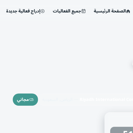
الصفحة الرئيسية
جميع الفعاليات
إدراج فعالية جديدة
Riyadh International Co
— الرياض, السعودية
مجاني