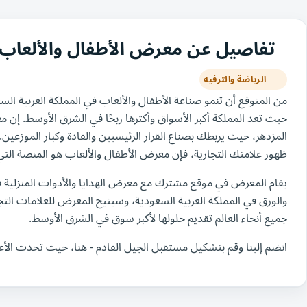
تفاصيل عن معرض الأطفال والألعاب الس
الرياضة والترفيه
حيث تعد المملكة أكبر الأسواق وأكثرها ربحًا في الشرق الأوسط. إن 
المزدهر، حيث يربطك بصناع القرار الرئيسيين والقادة وكبار الموزعين.
ظهور علامتك التجارية، فإن معرض الأطفال والألعاب هو المنصة التي
يقام المعرض في موقع مشترك مع معرض الهدايا والأدوات المنزلية ف
والورق في المملكة العربية السعودية، وسيتيح المعرض للعلامات التجا
جميع أنحاء العالم تقديم حلولها لأكبر سوق في الشرق الأوسط.
انضم إلينا وقم بتشكيل مستقبل الجيل القادم - هنا، حيث تحدث الأعم