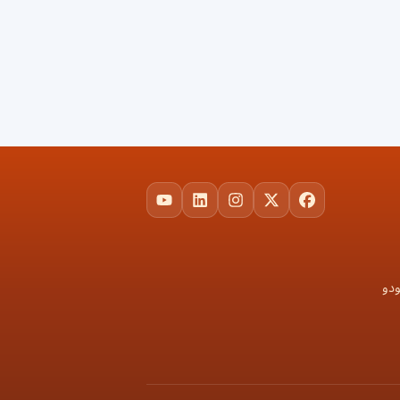
YouTube
LinkedIn
Instagram
Facebook
X
ودو