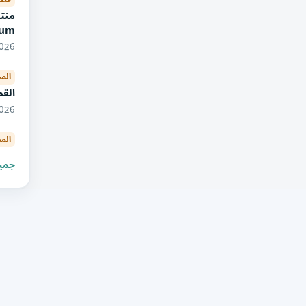
rum
10/2026
الم
القم
10/2026
الم
جميع