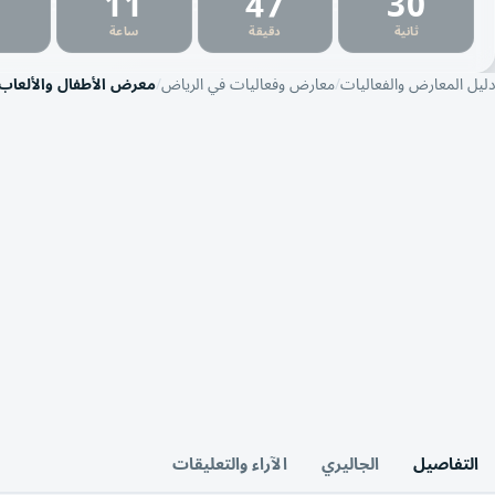
1
11
47
29
:
:
:
ثانية
دقيقة
ساعة
دليل المعارض والفعاليات
معارض وفعاليات في الرياض
معرض الأطفال والألعاب
التفاصيل
الجاليري
الآراء والتعليقات