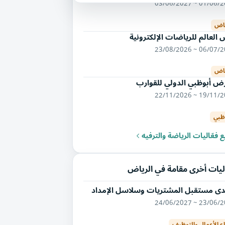
01/06/2027 ~ 03/
ياض
العالم للرياضات الإلكترونية
06/07/2026 ~ 23/
ياض
ض أبوظبي الدولي للقوارب
19/11/2026 ~ 22/
 ظبي
 فعّاليات الرياضة والترفيه
ليات أخرى مقامة في الرياض
دى مستقبل المشتريات وسلاسل الإمداد
23/06/2027 ~ 24/
ع الأعمال والتوظيف