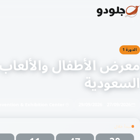
الدورة 1
معرض الأطفال والألعاب
السعودية
nvention & Exhibition Center
29/09/2026
–
27/09/2026
تبدأ خلال