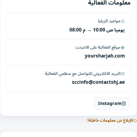
معلومات الفعالية
مواعيد الزيارة
يوميا
10:00 ص
→
08:00 م
موقع الفعّالية على الانترنت
yoursharjah.com
البريد الالكتروني للتواصل مع منظمي الفعالية
sccinfo@contactshj.ae
Instagram
الإبلاغ عن معلومات خاطئة!