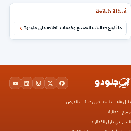
أسئلة شائعة
ما أنواع فعاليات التصنيع وخدمات الطاقة على جلودو؟
ouTube
LinkedIn
Instagram
Facebook
X
دليل قاعات المعارض وصالات العرض
جميع الفعاليات
النشر في دليل الفعاليات