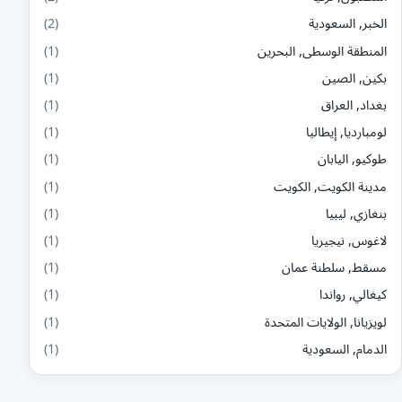
الخبر, السعودية
(2)
المنطقة الوسطى, البحرين
(1)
بكين, الصين
(1)
بغداد, العراق
(1)
لومبارديا, إيطاليا
(1)
طوكيو, اليابان
(1)
مدينة الكويت, الكويت
(1)
بنغازي, ليبيا
(1)
لاغوس, نيجيريا
(1)
مسقط, سلطنة عمان
(1)
كيغالي, رواندا
(1)
لويزيانا, الولايات المتحدة
(1)
الدمام, السعودية
(1)