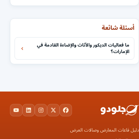
أسئلة شائعة
ما فعاليات الديكور والأثاث والإضاءة القادمة في
الإمارات؟
ouTube
LinkedIn
Instagram
Facebook
X
دليل قاعات المعارض وصالات العرض