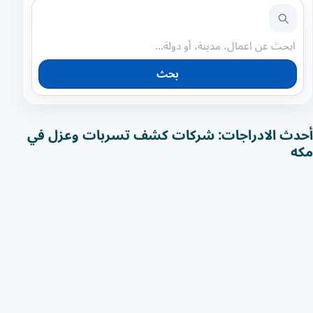
بحث
أحدث الادراجات: شركات كشف تسربات وعزل في
مكه