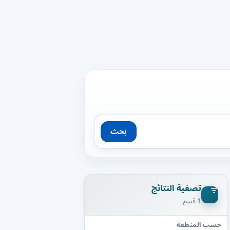
بحث
تصفية النتائج
1 قسم
حسب المنطقة