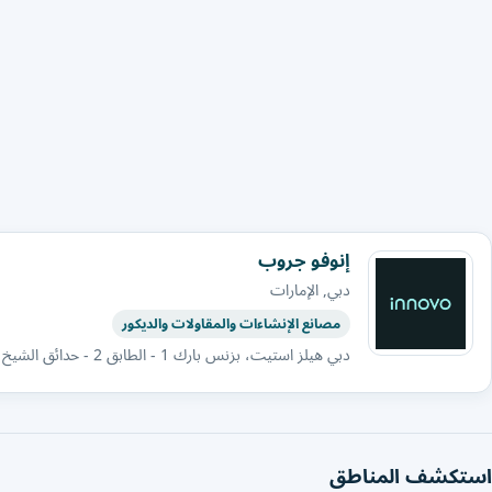
إنوفو جروب
دبي, الإمارات
مصانع الإنشاءات والمقاولات والديكور
دبي هيلز استيت، بزنس بارك 1 - الطابق 2 - حدائق الشيخ محمد بن راشد - دبي - الإمارات العربية المتحدة
استكشف المناطق