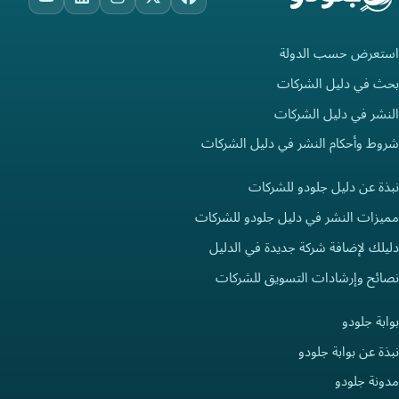
ouTube
LinkedIn
Instagram
Facebook
X
استعرض حسب الدولة
بحث في دليل الشركات
النشر في دليل الشركات
شروط وأحكام النشر في دليل الشركات
نبذة عن دليل جلودو للشركات
مميزات النشر في دليل جلودو للشركات
دليلك لإضافة شركة جديدة في الدليل
نصائح وإرشادات التسويق للشركات
بوابة جلودو
نبذة عن بوابة جلودو
مدونة جلودو