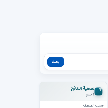
بحث
تصفية النتائج
1 قسم
حسب المنطقة