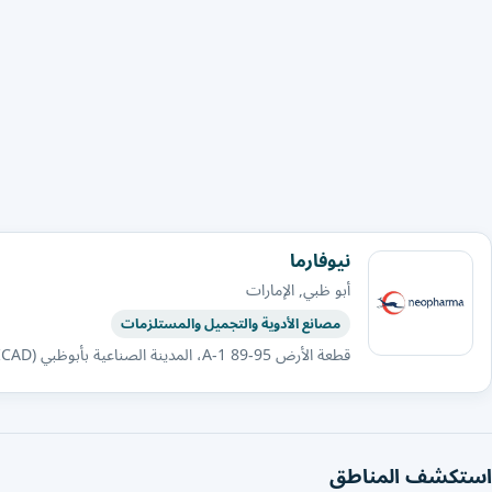
نيوفارما
أبو ظبي, الإمارات
مصانع الأدوية والتجميل والمستلزمات
قطعة الأرض A-1 89-95، المدينة الصناعية بأبوظبي (ICAD)، مصفح، أبوظبي، الإمارات العربية المتحدة.
استكشف المناطق