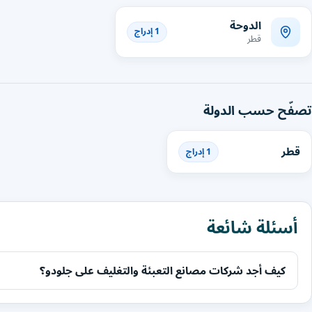
الدوحة
1 إدراج
قطر
تصفّح حسب الدولة
قطر
1 إدراج
أسئلة شائعة
كيف أجد شركات مصانع التعبئة والتغليف على جلودو؟