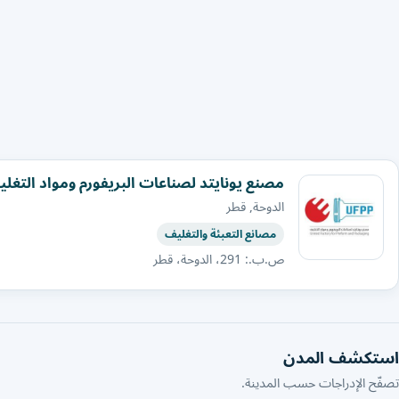
مصنع يونايتد لصناعات البريفورم ومواد التغل
الدوحة, قطر
مصانع التعبئة والتغليف
ص.ب.: 291، الدوحة، قطر
استكشف المدن
تصفّح الإدراجات حسب المدينة.