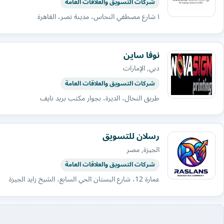
شركات التسويق والعلاقات العامة
١ شارع مصطفي النحاس، مدينة نصر، القاهرة
نوفا ساين
دبي, الإمارات
شركات التسويق والعلاقات العامة
طريق النخال، الديرة، بجوار مكتب بريد نايف
رسلان للتسويق
الجيزة, مصر
شركات التسويق والعلاقات العامة
عمارة 12، شارع البستان الحي السابع، الشيخ زايد الجيزة