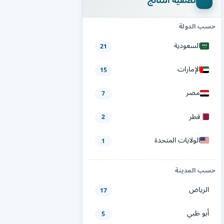
تصفية النتائج
حسب الدولة
السعودية
21
الإمارات
15
مصر
7
قطر
2
الولايات المتحدة
1
حسب المدينة
الرياض
17
أبو ظبي
5