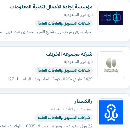
مؤسسة إجادة الأعمال لتقنية المعلومات
الرياض, السعودية
شركات التسويق والعلاقات العامة
بجوار صرفي ميجا مول، شارع الأمير محمد بن عبدالعزيز، مركزالحج
شركة مجموعة الخريف
الرياض, السعودية
شركات التسويق والعلاقات العامة
3429 طريق مكة المكرمة، المؤتمرات، الرياض 12711
رانكستار
نيويورك, الولايات المتحدة
شركات التسويق والعلاقات العامة
22 وول ستريت، نيويورك، نيويورك 10005، الولايات المتحدة الأمريكية