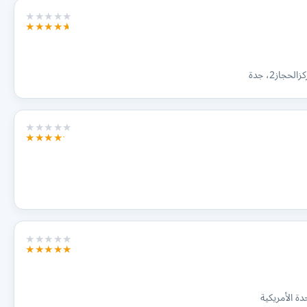
از2، جدة