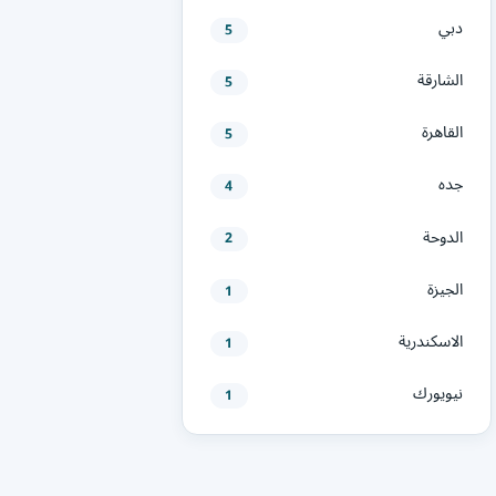
دبي
5
الشارقة
5
القاهرة
5
جده
4
الدوحة
2
الجيزة
1
الاسكندرية
1
نيويورك
1