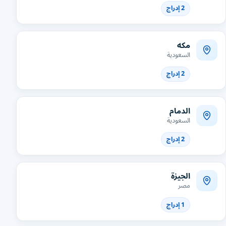
2 إدراج
مكه
السعودية
2 إدراج
الدمام
السعودية
2 إدراج
الجيزة
مصر
1 إدراج