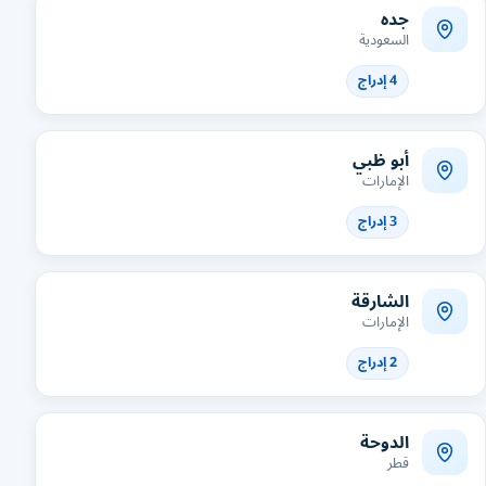
جده
السعودية
4 إدراج
أبو ظبي
الإمارات
3 إدراج
الشارقة
الإمارات
2 إدراج
الدوحة
قطر