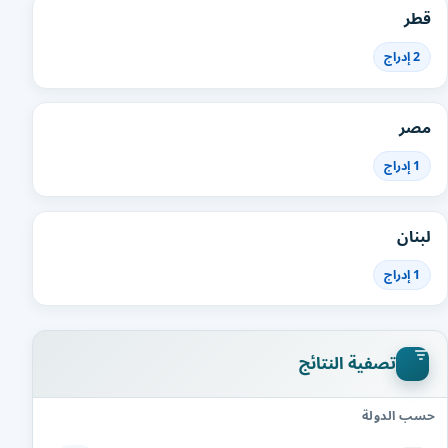
قطر
2 إدراج
مصر
1 إدراج
لبنان
1 إدراج
تصفية النتائج
حسب الدولة