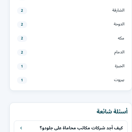
الشارقة
2
الدوحة
2
مكه
2
الدمام
2
الجيزة
1
بيروت
1
أسئلة شائعة
كيف أجد شركات مكاتب محاماة على جلودو؟