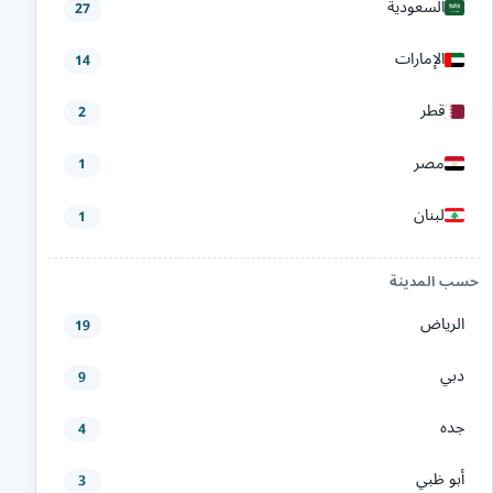
السعودية
27
الإمارات
14
قطر
2
مصر
1
لبنان
1
حسب المدينة
الرياض
19
دبي
9
جده
4
أبو ظبي
3