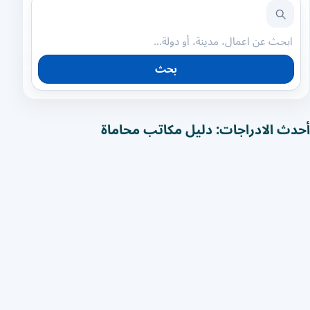
بحث
أحدث الادراجات: دليل مكاتب محاماة