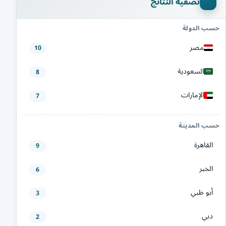
تصفية النتائج
حسب الدولة
مصر
10
السعودية
8
الإمارات
7
حسب المدينة
القاهرة
9
الخبر
6
أبو ظبي
3
دبي
2