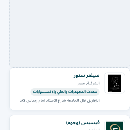
سيلفر ستور
الشرقية, مصر
محلات المجوهرات والحلي والإكسسوارات
الزقازيق قلل الجامعه شارع الاستاد امام ريماس لاند
فيسيس (وجوه)