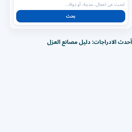
بحث
أحدث الادراجات: دليل مصانع العزل