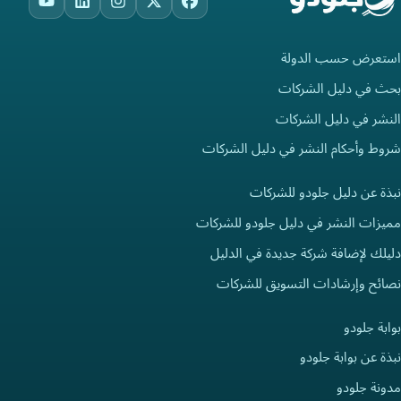
ouTube
LinkedIn
Instagram
Facebook
X
استعرض حسب الدولة
بحث في دليل الشركات
النشر في دليل الشركات
شروط وأحكام النشر في دليل الشركات
نبذة عن دليل جلودو للشركات
مميزات النشر في دليل جلودو للشركات
دليلك لإضافة شركة جديدة في الدليل
نصائح وإرشادات التسويق للشركات
بوابة جلودو
نبذة عن بوابة جلودو
مدونة جلودو