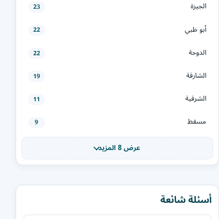
الجيزة
23
أبو ظبي
22
الدوحة
22
الشارقة
19
الشرقية
11
مسقط
9
عرض 8 المزيد
أسئلة شائعة