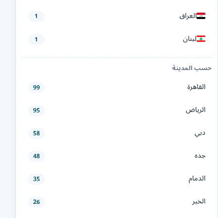
العراق
1
لبنان
1
حسب المدينة
القاهرة
99
الرياض
95
دبي
58
جده
48
الدمام
35
الخبر
26