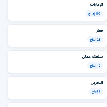
الإمارات
109 إدراج
قطر
25 إدراج
سلطنة عمان
10 إدراج
البحرين
7 إدراج