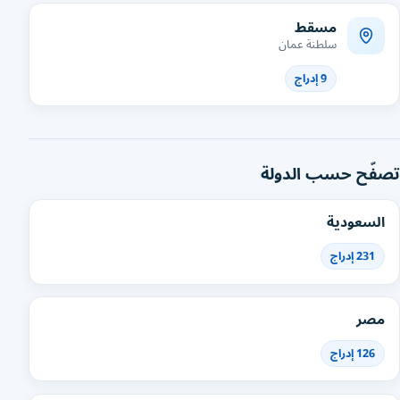
مسقط
سلطنة عمان
9 إدراج
تصفّح حسب الدولة
السعودية
231 إدراج
مصر
126 إدراج