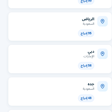
99 إدراج
الرياض
السعودية
95 إدراج
دبي
الإمارات
58 إدراج
جده
السعودية
48 إدراج