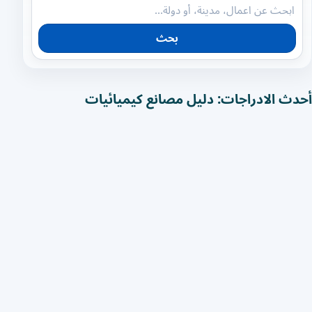
بحث
أحدث الادراجات: دليل مصانع كيميائيات