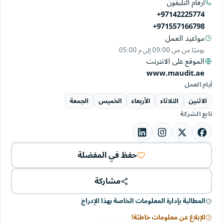
أرقام التليفون
+97142225774
+971557166798
مواعيد العمل
يوميًا من
09:00 ص
إلى
05:00 م
الموقع على الانترنت
www.maudit.ae
أيام العمل
الاثنين
الثلاثاء
الأربعاء
الخميس
الجمعة
تابع الشركة
حفظ في المفضلة
مشاركة
المطالبة بإدارة المعلومات الخاصة بهذا الإدراج
الإبلاغ عن معلومات خاطئة!