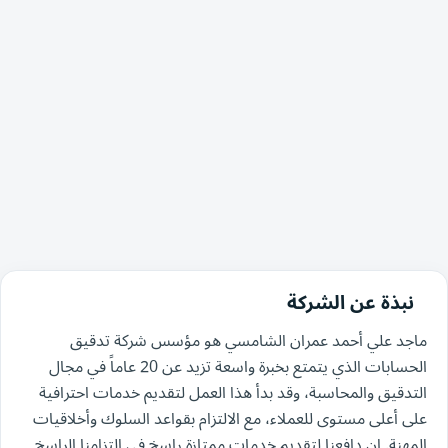
نبذة عن الشركة
ماجد علي أحمد عمران الشامسي هو مؤسس شركة تدقيق
الحسابات الذي يتمتع بخبرة واسعة تزيد عن 20 عاماً في مجال
التدقيق والمحاسبة، وقد بدأ هذا العمل لتقديم خدمات احترافية
على أعلى مستوى للعملاء، مع الالتزام بقواعد السلوك وأخلاقيات
المهنة. إن دافعنا لتقديم خدمات ممتازة راسخ في التزامنا الراسخ