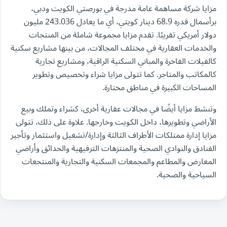
مزايا شركة مساهمة عامة مدرجة في بورصتي الكويت ودبي،
برأسمال قدره 68.9 دينار كويتي، أي ما يعادل 243.036 مليون
دولار أمريكي تقريبًا. تقدم مزايا مجموعة شاملة من المنتجات
والخدمات العقارية في مختلف المجالات، من بينها مشاريع سكنية
كالفيلات الفاخرة والمباني السكنية الراقية، ومشاريع تجارية
كالمكاتب والمتاجر. كما تتولى مزايا شراء وتخصيص وتطوير
المساحات الكبيرة في مناطق مختارة.
وتنشط مزايا أيضًا في مجالات عقارية أخرى، كشراء وتملك وبيع
الأراضي وتطويرها، داخل الكويت وخارجها. علاوة على ذلك، تتولى
مزايا إدارة ممتلكات الأطراف الثالثة وإدارة/تشغيل واستثمار وتأجير
الفنادق والنوادي الصحية والمنتزهات الترفيهية والحدائق وأراضي
المعارض والمطاعم والمجمعات السكنية والتجارية والمنتجعات
السياحية والصحية.