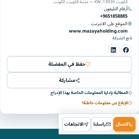
الكويت 13036، KW — مدينة الكويت, الكويت
أرقام التليفون
+9651858885
الموقع على الانترنت
www.mazayaholding.com
تابع الشركة
حفظ في المفضلة
مشاركة
المطالبة بإدارة المعلومات الخاصة بهذا الإدراج
الإبلاغ عن معلومات خاطئة!
اتصال
راسلنا
الاتجاهات