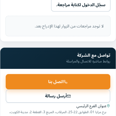
سجّل الدخول لكتابة مراجعة.
لا توجد مراجعات من الزوار لهذا الإدراج بعد.
تواصل مع الشركة
روابط مباشرة للاتصال والمراسلة
اتصل بنا
أرسل رسالة
عنوان الفرع الرئيسي
برج مزايا 01، الطوابق 22-25، المرقاب، المربع 3، القطعة 2، مدينة الكويت،