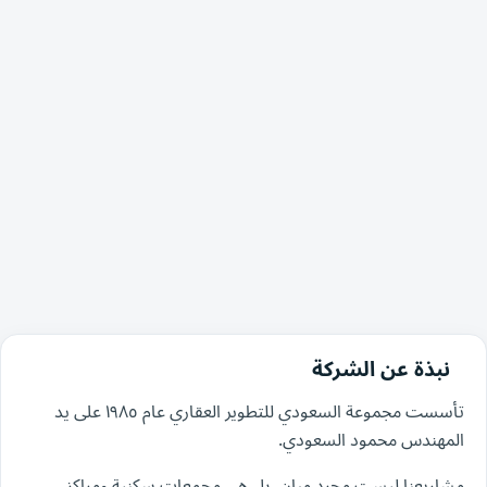
نبذة عن الشركة
تأسست مجموعة السعودي للتطوير العقاري عام ١٩٨٥ على يد
المهندس محمود السعودي.
مشاريعنا ليست مجرد مبانٍ، بل هي مجمعات سكنية ومراكز