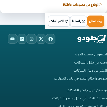
الإبلاغ عن معلومات خاطئة!
اتصال
راسلنا
الاتجاهات
ouTube
LinkedIn
Instagram
Facebook
X
استعرض حسب الدولة
بحث في دليل الشركات
النشر في دليل الشركات
شروط وأحكام النشر في دليل الشركات
نبذة عن دليل جلودو للشركات
مميزات النشر في دليل جلودو للشركات
دليلك لإضافة شركة جديدة في الدليل