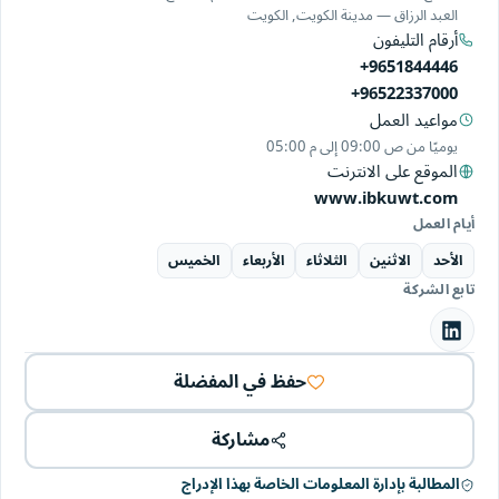
العبد الرزاق — مدينة الكويت, الكويت
أرقام التليفون
+9651844446
+96522337000
مواعيد العمل
يوميًا من
09:00 ص
إلى
05:00 م
الموقع على الانترنت
www.ibkuwt.com
أيام العمل
الأحد
الاثنين
الثلاثاء
الأربعاء
الخميس
تابع الشركة
حفظ في المفضلة
مشاركة
المطالبة بإدارة المعلومات الخاصة بهذا الإدراج