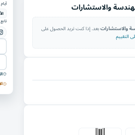
أيام 
للهندسة والاستشارات
الأ
تابع
سة والاستشارات
بعد. إذا كنت تريد الحصول على
 التقييم
ال
ال