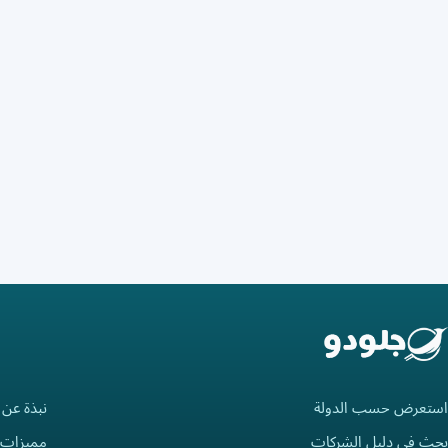
استعرض حسب الدولة
نبذة عن 
بحث في دليل الشركات
مميزات 