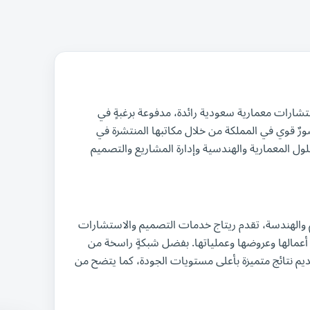
والاستشارات عام ١٩٩٠، وهي شركة استشارات معمارية سعودية رائدة، مدفوعة برغبةٍ في
رٌ قوي في المملكة من خلال مكاتبها المنتشرة في
حلول المعمارية والهندسية وإدارة المشاريع والتصميم
يم والهندسة، تقدم ريتاج خدمات التصميم والاستشارات
 أعمالها وعروضها وعملياتها. بفضل شبكةٍ راسخة من
تقديم نتائج متميزة بأعلى مستويات الجودة، كما يتضح من