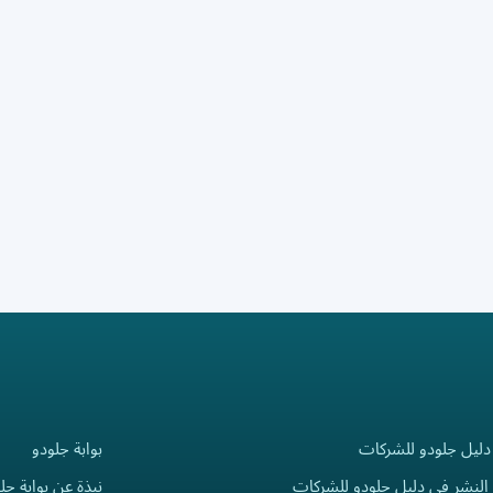
دليل جلودو للشركات
بوابة جلودو
النشر في دليل جلودو للشركات
نبذة عن بوابة جل