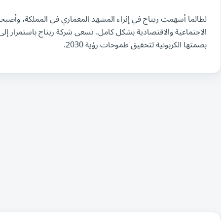
لطالما أسهمت ريتاج في إثراء المشهد المعماري في المملكة، وأصبحت ب
الاجتماعية والاقتصادية بشكل كامل، تسعى شركة ريتاج باستمرار إل
بصمتها الكربونية لتحقيق طموحات رؤية 2030.