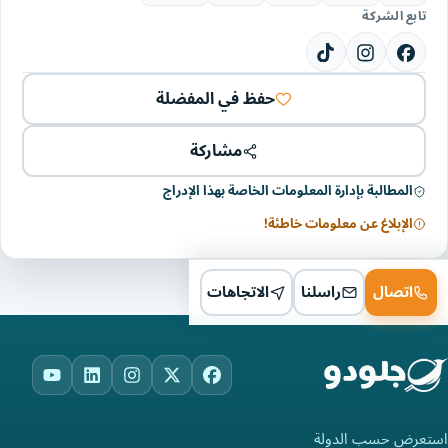
تابع الشركة
حفظ في المفضلة
مشاركة
المطالبة بإدارة المعلومات الخاصة بهذا الإدراج
الإبلاغ عن معلومات خاطئة!
اتصال
راسلنا
الاتجاهات
ouTube
LinkedIn
Instagram
Facebook
X
استعرض حسب الدولة