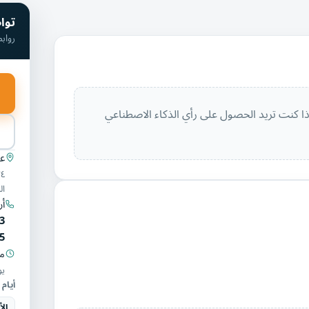
توا
رواب
ذا كنت تريد الحصول على رأي الذكاء الاصطناعي
عن
ال
أر
3
5
مو
يو
أيام 
الأ