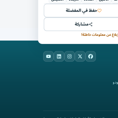
حفظ في المفضلة
مشاركة
إبلاغ عن معلومات خاطئة!
YouTube
LinkedIn
Instagram
Facebook
X
ودو