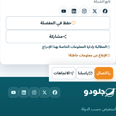
تابع الشركة
حفظ في المفضلة
مشاركة
المطالبة بإدارة المعلومات الخاصة بهذا الإدراج
الإبلاغ عن معلومات خاطئة!
اتصال
راسلنا
الاتجاهات
ouTube
LinkedIn
Instagram
Facebook
X
استعرض حسب الدولة