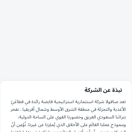
نبذة عن الشركة
تعد صافولا شركة استثمارية استراتيجية قابضة رائدة في قطاعَيْ
الأغذية والتجزئة في منطقة الشرق الأوسط وشمال أفريقيا . نفخر
بتراثنا السعودي العريق وحضورنا القوي على الساحة الدولية،
وبنموذج عملنا القائم على الأخلاق الذي يُميّزنا عن غيرنا. نُؤمِن أنّ