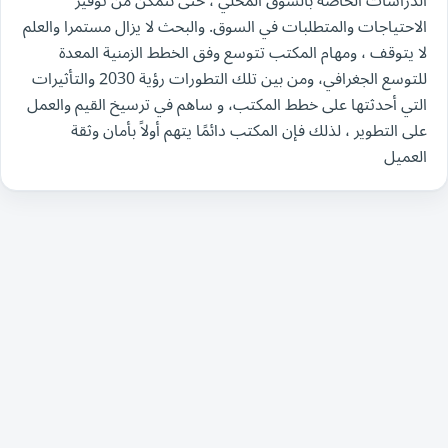
الدراسات الخاصة بالسوق المحلي ، حتى نتمكن من توفير
الاحتياجات والمتطلبات في السوق. والبحث لا يزال مستمرا والعلم
لا يتوقف ، ومهام المكتب تتوسع وفق الخطط الزمنية المعدة
للتوسع الجغرافي، ومن بين تلك التطورات رؤية 2030 والتأثيرات
التي أحدثتها على خطط المكتب، و ساهم في ترسيخ القيم والعمل
على التطوير ، لذلك فإن المكتب دائمًا يتهم أولاً بأمان وثقة
العميل