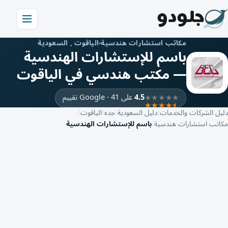
مكاتب استشارات هندسية
الياقوت , السعودية
باسم للإستشارات الهندسية
— مكتب هندسي في الياقوت
4.5
على Google · 41 تقييم
دليل الشركات والخدمات
دليل السعودية
جده
الياقوت
مكاتب استشارات هندسية
باسم للإستشارات الهندسية