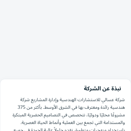
نبذة عن الشركة
شركة عسالي للاستشارات الهندسية وإدارة المشاريع شركة
هندسية رائدة ومعترف بها في الشرق الأوسط. بأكثر من 375
مشروعًا محليًا ودوليًا، نتخصص في التصاميم الحضرية المبتكرة
والمستدامة التي تجمع بين العملية وأنماط الحياة العصرية.
باستخدام منهجيات متطورة، نقدم حلولاً عالية الجودة في جميع