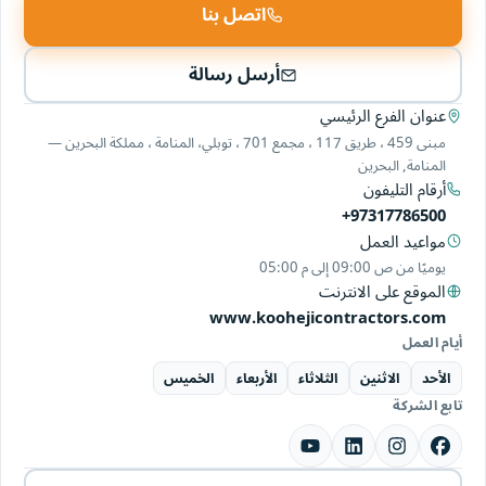
اتصل بنا
أرسل رسالة
عنوان الفرع الرئيسي
مبنى 459 ، طريق 117 ، مجمع 701 ، توبلي، المنامة ، مملكة البحرين —
المنامة, البحرين
أرقام التليفون
+97317786500
مواعيد العمل
يوميًا من
09:00 ص
إلى
05:00 م
الموقع على الانترنت
www.koohejicontractors.com
أيام العمل
الأحد
الاثنين
الثلاثاء
الأربعاء
الخميس
تابع الشركة