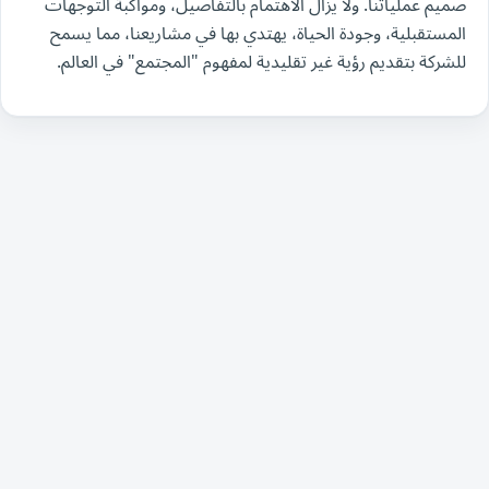
صميم عملياتنا. ولا يزال الاهتمام بالتفاصيل، ومواكبة التوجهات
المستقبلية، وجودة الحياة، يهتدي بها في مشاريعنا، مما يسمح
للشركة بتقديم رؤية غير تقليدية لمفهوم "المجتمع" في العالم.