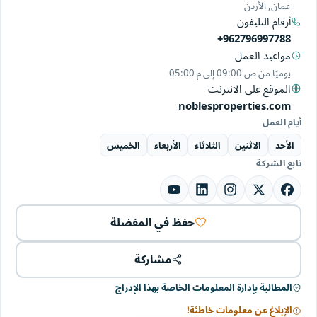
عمان, الأردن
أرقام التليفون
+962796997788
مواعيد العمل
يوميًا من
09:00 ص
إلى
05:00 م
الموقع على الانترنت
noblesproperties.com
أيام العمل
الأحد
الاثنين
الثلاثاء
الأربعاء
الخميس
تابع الشركة
حفظ في المفضلة
مشاركة
المطالبة بإدارة المعلومات الخاصة بهذا الإدراج
الإبلاغ عن معلومات خاطئة!