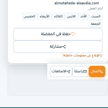
almotaheda-alsaudia.com
أيام العمل
السبت
الأحد
الاثنين
الثلاثاء
الأربعاء
الخميس
الجمعة
حفظ في المفضلة
مشاركة
الإبلاغ عن معلومات خاطئة!
اتصال
راسلنا
الاتجاهات