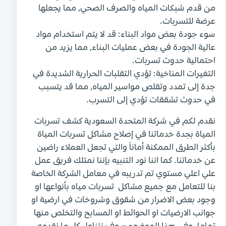
من قدم شبكات المياه والصرف الصحي، مما يجعلها
عرضة للتسربات.
سوء جودة بعض مواد البناء: قد لا يتم استخدام مواد
عالية الجودة في بعض عمليات البناء، مما يزيد من
احتمالية حدوث تسربات.
التغيرات المناخية: تؤدي التقلبات الحرارية الشديدة في
جدة إلى تمدد وتقلص مواسير المياه، مما قد يتسبب
في حدوث تشققات تؤدي إلى التسرب.
نقدم لكم في شركة المتحدة السعودية كشف تسربات
المياة بجدة خدماتنا في إصلاح مشاكل تسربات المياة
بأكثر الطرق الممكنة أماناً والتي تجعل العملاء راضين
عن خدماتنا. كما اننا نود التنبيه بإننا نمتلك فريق عمل
علي اعلي مستوي تم تدريبه في معامل الشركة الخاصة
بنا للتعامل مع جميع مشاكل تسربات مياه بأنواعها او
وجود بعض الاضرار من شقوق وشروخات في ارضية او
جوانب الارضيات او الحوائط او المسابح والتخلص منها