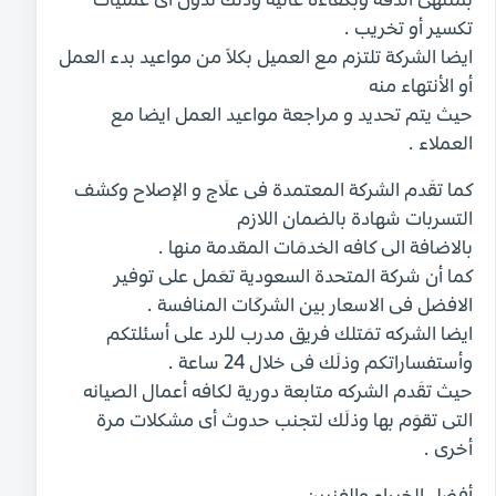
بمنتهى الدقة وبكفاءة عالية وذَلك تدون أى عمليات
تكسير أو تخريب .
ايضا الشركة تلتزم مع العميل بكلاً من مواعيد بدء العمل
أو الأنتهاء منه
حيث يتم تحديد و مراجعة مواعيد العمل ايضا مع
العملاء .
كما تقَدم الشركة المعتمدة فى علَاج و الإصلاح وكشف
التسربات شهادة بالضمان اللازم
بالاضافة الى كافه الخدمَات المقدمة منها .
كما أن شركة المتحدة السعودية تعَمل على توفير
الافضل فى الاسعار بين الشركَات المنافسة .
ايضا الشركه تمَتلك فريق مدرب للرد على أسئلتكم
وأستفساراتكم وذلَك فى خلال 24 ساعة .
حيث تقَدم الشركه متابعة دورية لكافه أعمال الصيانه
التى تقوَم بها وذلَك لتجنب حدوث أى مشكلات مرة
أخرى .