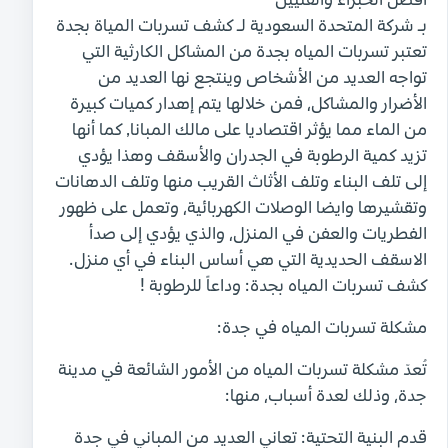
أفضل الخبراء والفنيين
بـ شركة المتحدة السعودية لـ كشف تسربات المياة بجدة
تعتبر تسربات المياه بجدة من المشاكل الكارثية التي
تواجه العديد من الأشخاص وينتجع نها العديد من
الأضرار والمشاكل، فمن خلالها يتم إهدار كميات كبيرة
من الماء مما يؤثر اقتصاديا على مالك المبانا, كما أنها
تزيد كمية الرطوبة في الجدران والأسقف وهذا يؤدي
إلى تلف البناء وتلف الأثاث القريب منها وتلف الدهانات
وتقشيرها وايضا الوصلات الكهربائية، وتعمل على ظهور
الفطريات والعفن في المنزل، والذي يؤدي إلى صدأ
الاسقف الحديدية التي هي أساس البناء في أي منزل.
كشف تسربات المياه بجدة: وداعاً للرطوبة !
مشكلة تسربات المياه في جدة:
تُعدّ مشكلة تسربات المياه من الأمور الشائعة في مدينة
جدة، وذلك لعدة أسباب، منها:
قدم البنية التحتية: تعاني العديد من المباني في جدة