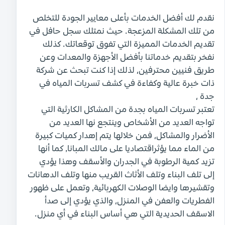
نقدم لك أفضل الخدمات بأعلى معايير الجودة للتخلص
من تلك المشكلة المزعجة. حيث نمتلك سجل حافل في
تقديم الخدمات المميزة التي تفوق توقعاتك. كذلك
نفخر بتقديم خدماتنا بأفضل الأجهزة والمعدات وعن
طريق فنيين محترفين، لذلك إذا كنت تبحث عن شركة
ذات خبرة عالية وكفاءة في كشف تسربات المياه في
جدة ،
تعتبر تسربات المياه بجدة من المشاكل الكارثية التي
تواجه العديد من الأشخاص وينتجع نها العديد من
الأضرار والمشاكل، فمن خلالها يتم إهدار كميات كبيرة
من الماء مما يؤثراقتصاديا على مالك المبانا, كما أنها
تزيد كمية الرطوبة في الجدران والأسقف وهذا يؤدي
إلى تلف البناء وتلف الأثاث القريب منها وتلف الدهانات
وتقشيرها وايضا الوصلات الكهربائية، وتعمل على ظهور
الفطريات والعفن في المنزل، والذي يؤدي إلى صدأ
الاسقف الحديدية التي هي أساس البناء في أي منزل.