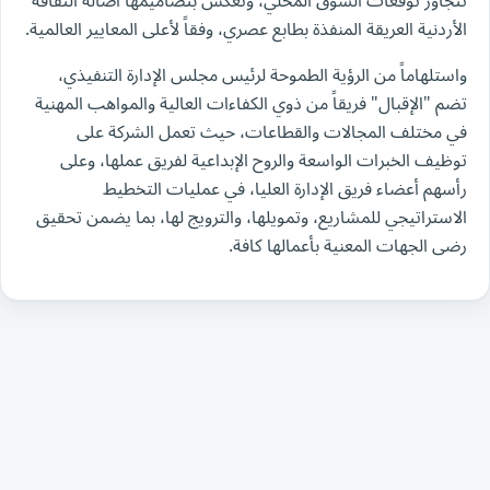
تتجاوز توقعات السوق المحلي، وتعكس بتصاميمها أصالة الثقافة
الأردنية العريقة المنفذة بطابع عصري، وفقاً لأعلى المعايير العالمية.
واستلهاماً من الرؤية الطموحة لرئيس مجلس الإدارة التنفيذي،
تضم "الإقبال" فريقاً من ذوي الكفاءات العالية والمواهب المهنية
في مختلف المجالات والقطاعات، حيث تعمل الشركة على
توظيف الخبرات الواسعة والروح الإبداعية لفريق عملها، وعلى
رأسهم أعضاء فريق الإدارة العليا، في عمليات التخطيط
الاستراتيجي للمشاريع، وتمويلها، والترويج لها، بما يضمن تحقيق
رضى الجهات المعنية بأعمالها كافة.