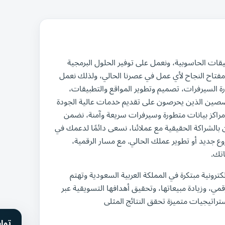
ت الحاسوبية، ونعمل على توفير الحلول البرمجية
مفتاح النجاح لأي عمل في عصرنا الحالي، ولذلك نعمل
رة السيرفرات، تصميم وتطوير المواقع والتطبيقات،
متخصصين الذين يحرصون على تقديم خدمات عالية الجودة
راكز بيانات متطورة وسيرفرات سريعة وآمنة، نضمن
الشراكة الحقيقية مع عملائنا، نسعى دائمًا لدعمك في
ديد أو تطوير عملك الحالي. مع مسار الرقمية،
تك.
ترونية مبتكرة في المملكة العربية السعودية وتهتم
، وزيادة مبيعاتها، وتحقيق أهدافها التسويقية عبر
تراتيجيات متميزة تحقق النتائج المثلى
توا