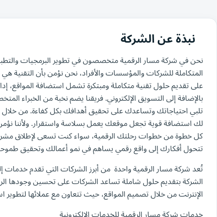
نبذة عن الشركة
نحن في شركة مسار الرقمية متخصصون في تطوير البرمجيات والتطبيقا
المتكاملة للشركات والمؤسسات والأفراد، نحن نؤمن بأن التقنية هي 
على تقديم حلول تقنية متكاملة ومبتكرة تشمل استضافة المواقع، إدا
بالإضافة إلى التسويق الإلكتروني. فريقنا يضم نخبة من الخبراء ال
تلبي احتياجاتك وتساعدك على تحقيق أهدافك بكل كفاءة. من خلال م
لك استضافة قوية تجعل موقعك يعمل بسلاسة واستقرار. ولأننا نؤمن ب
كل خطوة من خطوات رحلتك الرقمية، سواء كنت تسعى لإطلاق مشروع ج
تتحول أفكارك إلى واقع رقمي يساهم في نمو أعمالك وتحقيق طموحا
تُعد شركة مسار الرقمية واحدة من أبرز الشركات التي تقدم خدمات إلك
الشركة بتقديم حلول شاملة تساعد الشركات على تحسين وجودها الرقمي
الإنترنت من خلال تصميم المواقع، حيث تتعاون مع عملائها لتطوير اس
خدمات شركة مسار الرقمية للخدمات الإلكترونية